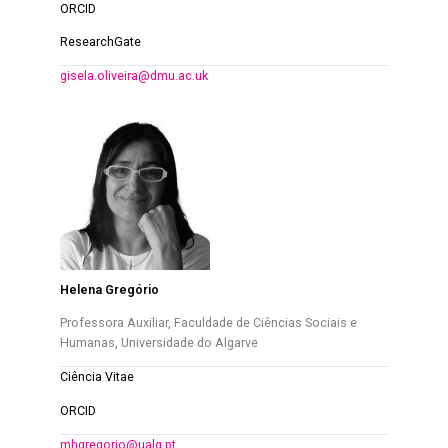
ORCID
ResearchGate
gisela.oliveira@dmu.ac.uk
Helena Gregório
Professora Auxiliar, Faculdade de Ciências Sociais e
Humanas, Universidade do Algarve
Ciência Vitae
ORCID
mhgregorio@ualg.pt