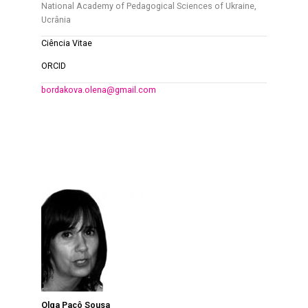
National Academy of Pedagogical Sciences of Ukraine,
Ucrânia
Ciência Vitae
ORCID
bordakova.olena@gmail.com
Olga Paçô Sousa