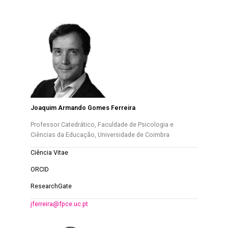
Joaquim Armando Gomes Ferreira
Professor Catedrático, Faculdade de Psicologia e
Ciências da Educação, Universidade de Coimbra
Ciência Vitae
ORCID
ResearchGate
jferreira@fpce.uc.pt