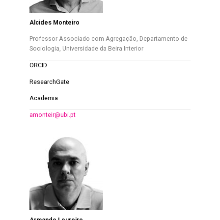
Alcides Monteiro
Professor Associado com Agregação, Departamento de
Sociologia, Universidade da Beira Interior
ORCID
ResearchGate
Academia
amonteir@ubi.pt
Armando Loureiro