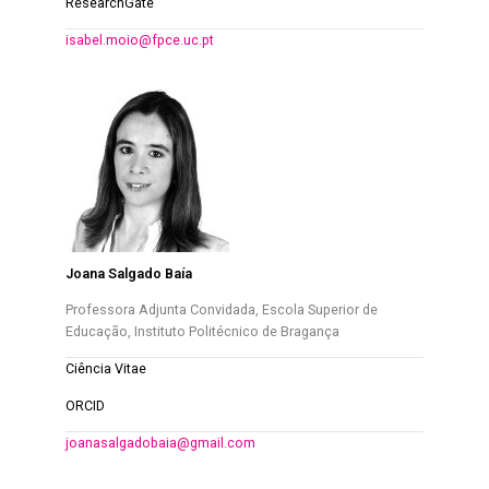
ResearchGate
isabel.moio@fpce.uc.pt
Joana Salgado Baía
Professora Adjunta Convidada, Escola Superior de
Educação, Instituto Politécnico de Bragança
Ciência Vitae
ORCID
joanasalgadobaia@gmail.com