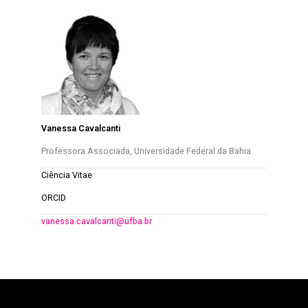
Vanessa Cavalcanti
Professora Associada, Universidade Federal da Bahia
Ciência Vitae
ORCID
vanessa.cavalcanti@ufba.br