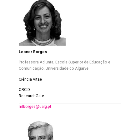
Leonor Borges
Professora Adjunta, Escola Superior de Educação e
Comunicação, Universidade do Algarve
Ciência Vitae
ORCID
ResearchGate
mlborges@ualg.pt