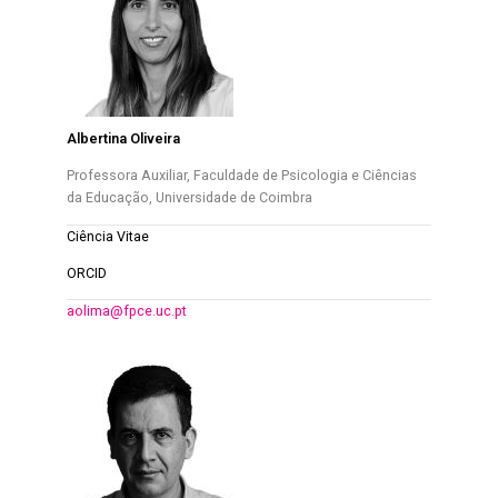
Albertina Oliveira
Professora Auxiliar, Faculdade de Psicologia e Ciências
da Educação, Universidade de Coimbra
Ciência Vitae
ORCID
aolima@fpce.uc.pt