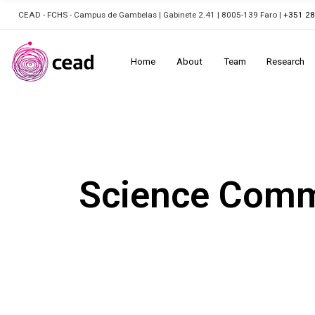
CEAD - FCHS - Campus de Gambelas | Gabinete 2.41 | 8005-139 Faro |
+351 2
Home
About
Team
Research
Science Comm