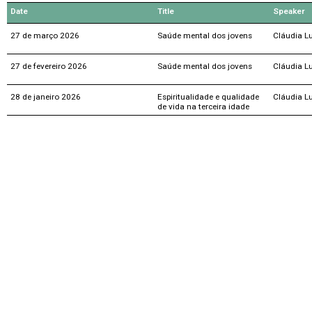
Date
Title
Speaker
27 de março 2026
Saúde mental dos jovens
Cláudia L
27 de fevereiro 2026
Saúde mental dos jovens
Cláudia L
28 de janeiro 2026
Espiritualidade e qualidade
Cláudia L
de vida na terceira idade