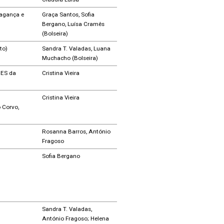
ragança e
Graça Santos, Sofia
Bergano, Luísa Cramês
(Bolseira)
to)
Sandra T. Valadas, Luana
Muchacho (Bolseira)
CES da
Cristina Vieira
Cristina Vieira
 Corvo,
Rosanna Barros, António
Fragoso
Sofia Bergano
Sandra T. Valadas,
António Fragoso; Helena