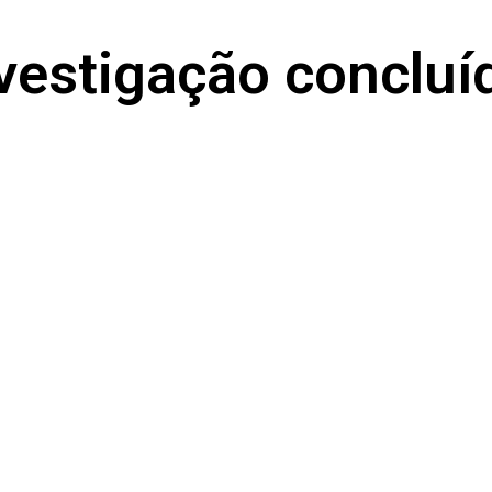
nvestigação concluí