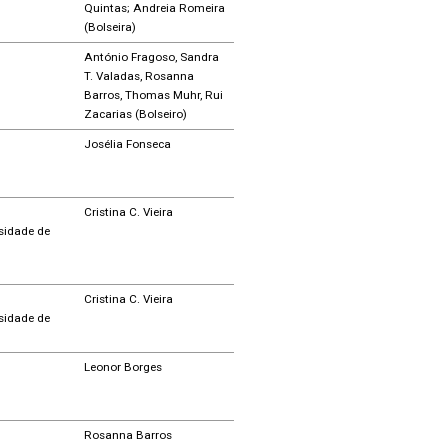
Quintas; Andreia Romeira
(Bolseira)
António Fragoso, Sandra
T. Valadas, Rosanna
Barros, Thomas Muhr, Rui
Zacarias (Bolseiro)
Josélia Fonseca
Cristina C. Vieira
sidade de
Cristina C. Vieira
sidade de
Leonor Borges
Rosanna Barros