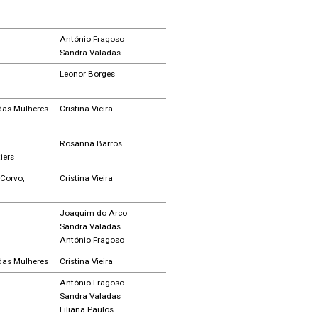
António Fragoso
Sandra Valadas
Leonor Borges
 das Mulheres
Cristina Vieira
Rosanna Barros
iers
Corvo,
Cristina Vieira
Joaquim do Arco
Sandra Valadas
António Fragoso
 das Mulheres
Cristina Vieira
António Fragoso
Sandra Valadas
Liliana Paulos