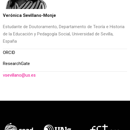
Verónica Sevillano-Monje
Estudante de Doutoramento, Departamento de Teoría e Historia
de la Educación y Pedagogía Social, Universidad de Sevilla,
España
ORCID
ResearchGate
vsevillano@us.es