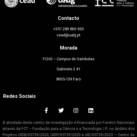
Contacto
+351 289 800 900
cead@ualg.pt
Morada
FCHS –
Campus
de Gambelas
Gabinete 2.41
8005-139 Faro
Redes Sociais
A atividade deste centro de investigação é financiada por Fundos Nacionais
através da FCT – Fundação para a Ciência e a Tecnologia, I.P., no âmbito dos
Projetos UIDB/05739/2020, UIDP/05739/2020 e UID/05739/2025 — Centro de