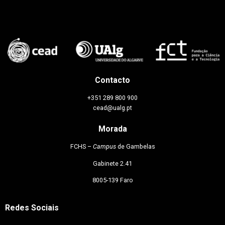
Contacto
+351 289 800 900
cead@ualg.pt
Morada
FCHS –
Campus
de Gambelas
Gabinete 2.41
8005-139 Faro
Redes Sociais